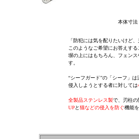
本体寸法・
「防犯には気を配りたいけど、
このようなご希望にお答えする
塀の上にはもちろん、フェンス
す。
“シーフガード”の「シーフ」は
侵入しようとする者に対しては
全製品ステンレス製
で、刃柱の
UP
と
猫などの侵入を防ぐ
機能