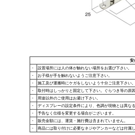
安
・
設置場所には人の体が触れない場所をお選び下さい。
・
お子様が手を触れないようご注意下さい。
・
施工及び運搬時にケガをしないよう十分ご注意下さい
・
取付時はしっかりと固定して下さい。ぐらつき等の原
・
用途以外のご使用はお避け下さい。
・
ディスプレーの設定条件により、色調が現物とは異な
・
予告なく仕様を変更する場合がございます。
・
販売金額には、運賃・施行費は含まれていません。
・
商品には取り付けに必要なネジやアンカーなどは付属