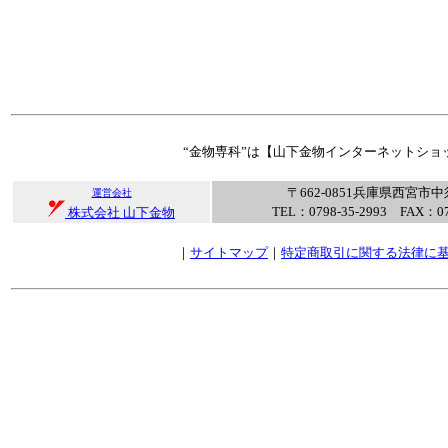
“金物専科”は【山下金物インターネットショ
〒662-0851兵庫県西宮市中
運営会社
TEL：0798-35-2993 FAX：07
株式会社 山下金物
｜
サイトマップ
｜
特定商取引に関する法律に