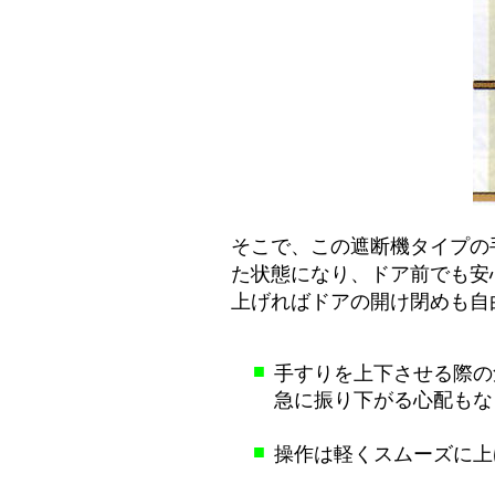
そこで、この遮断機タイプの
た状態になり、ドア前でも安
上げればドアの開け閉めも自
■
手すりを上下させる際の
急に振り下がる心配もな
■
操作は軽くスムーズに上