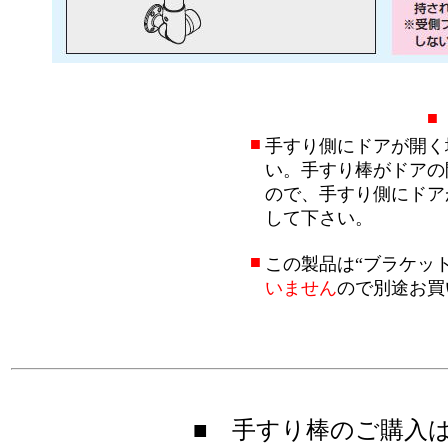
■
■
手すり側にドアが開く
い。手すり棒がドアの
ので、手すり側にドア
して下さい。
■
この製品は“ブラケッ
いません
ので別途お買
■ 手すり棒のご購入