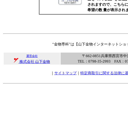
されますので、こちらに
希望の数 量が表示され
“金物専科”は【山下金物インターネットショ
〒662-0851兵庫県西宮市中
運営会社
TEL：0798-35-2993 FAX：07
株式会社 山下金物
｜
サイトマップ
｜
特定商取引に関する法律に