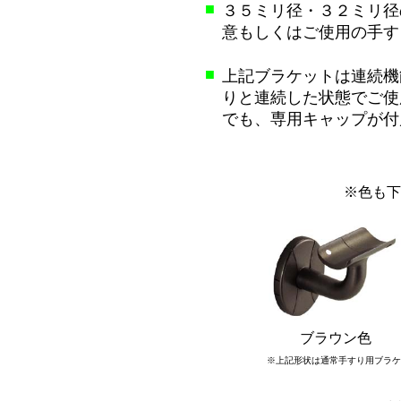
■
３５ミリ径・３２ミリ径
意もしくはご使用の手す
■
上記ブラケットは連続機
りと連続した状態でご使
でも、専用キャップが付
※色も下
ブラウン色
※上記形状は通常手すり用ブラケ