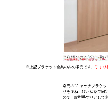
※上記ブラケット金具のみの販売です。
手すり
別売の“キャッチブラケッ
りを跳ね上げた状態で固
ので、縦型手すりとして