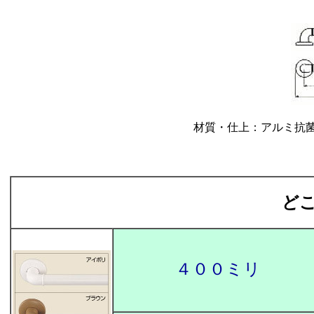
材質・仕上：アルミ抗
どこ
４００ミリ