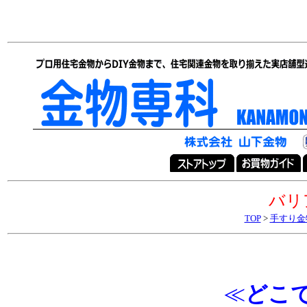
バリ
TOP
>
手すり金
≪
どこ