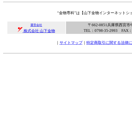
“金物専科”は【山下金物インターネットシ
〒662-0851兵庫県西宮市
運営会社
TEL：0798-35-2993 FAX：0
株式会社 山下金物
｜
サイトマップ
｜
特定商取引に関する法律