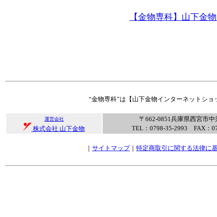
【金物専科】山下金物
“金物専科”は【山下金物インターネットショ
〒662-0851兵庫県西宮市中
運営会社
TEL：0798-35-2993 FAX：07
株式会社 山下金物
｜
サイトマップ
｜
特定商取引に関する法律に