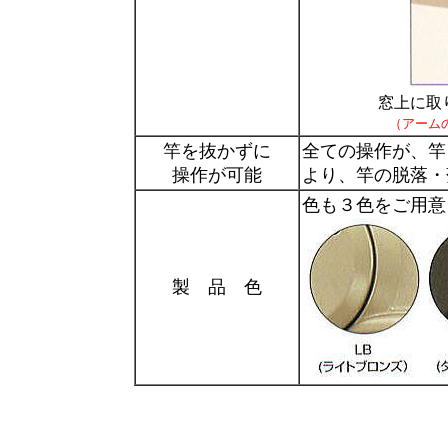
窓上に取
（アーム
竿を抜かずに
全ての操作が、竿
操作が可能
より、竿の脱落・
色も３色をご用意
製 品 色