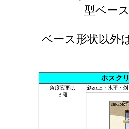
型ベー
ベース形状以外
ホスクリ
角度変更は
斜め上・水平・斜
３段