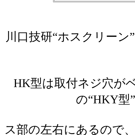
川口技研“ホスクリーン
HK型は取付ネジ穴が
の“HKY
ス部の左右にあるので