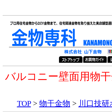
バルコニー壁面用物干
TOP
>
物干金物
>
川口技研