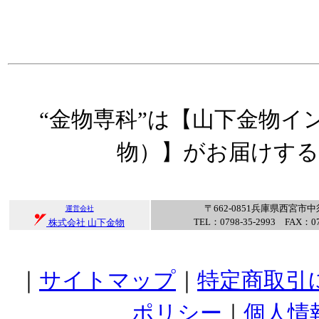
“金物専科”は【山下金物イ
物）】がお届けす
〒662-0851兵庫県西宮市中
運営会社
TEL：0798-35-2993 FAX：07
株式会社 山下金物
｜
サイトマップ
｜
特定商取引
ポリシー
｜
個人情