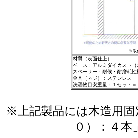
※取
材質（表面仕上）
ベース：アルミダイカスト（
スペーサー：耐候・耐磨耗性
金具（ネジ）：ステンレス
洗濯物目安重量：１セット＝
※上記製品には木造用固
０）：４本