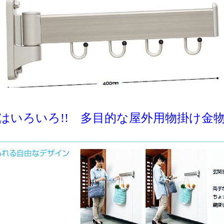
はいろいろ!! 多目的な屋外用物掛け金