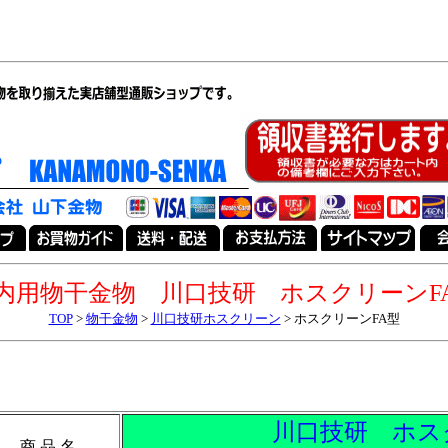
内用物干金物 川口技研 ホスクリーンF
TOP
>
物干金物
>
川口技研ホスクリーン
> ホスクリーンFA型
川口技研 ホス
商 品 名