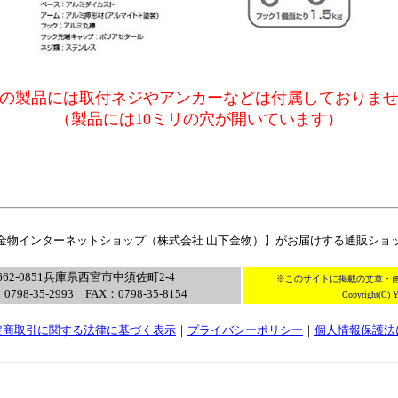
の製品には取付ネジやアンカーなどは付属しておりま
（製品には10ミリの穴が開いています）
下金物インターネットショップ（株式会社 山下金物）】がお届けする通販ショ
662-0851兵庫県西宮市中須佐町2-4
※このサイトに掲載の文章・
0798-35-2993 FAX：0798-35-8154
Copyright(C) Y
定商取引に関する法律に基づく表示
｜
プライバシーポリシー
｜
個人情報保護法