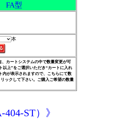
 FA型
本
は、カートシステムの中で数量変更が可
ット以上”をご選択いただき“カートに入れ
ート内が表示されますので、こちらにて数
をクリックして下さい。ご購入ご希望の数量
04-ST）》