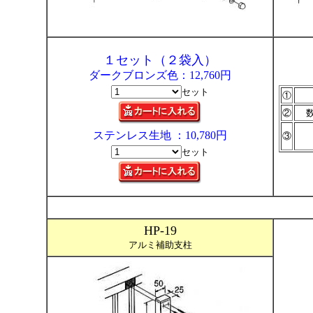
１セット（２袋入）
ダークブロンズ色：12,760円
セット
①
②
ステンレス生地 ：10,780円
③
セット
HP-19
アルミ補助支柱