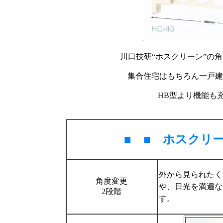
川口技研“ホスクリーン”の
集合住宅はもちろん一戸建
HB型より機能も
■ ■ ホスクリ
外から見られたく
角度変更
や、日光を満遍な
2段階
す。