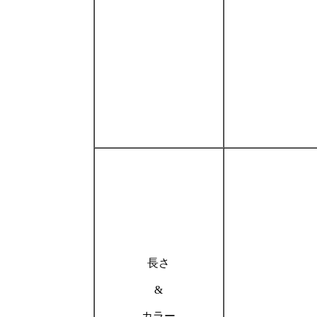
長さ
&
カラー