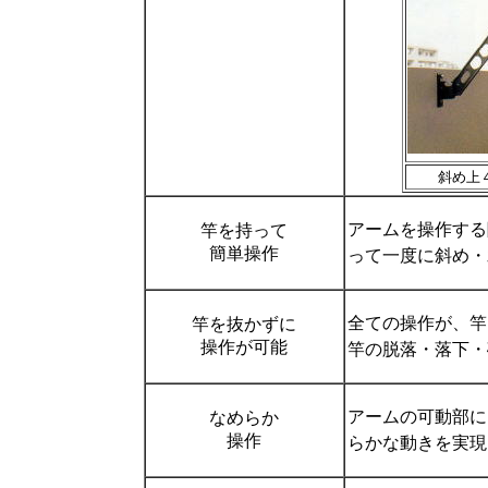
斜め上
アームを操作する
竿を持って
簡単操作
って一度に斜め・
全ての操作が、竿
竿を抜かずに
操作が可能
竿の脱落・落下・
アームの可動部に
なめらか
操作
らかな動きを実現