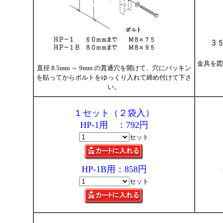
金具を図
直径 8.5mm ～ 9mm の貫通穴を開けて、穴にパッキン
を貼ってからボルトをゆっくり入れて締め付けて下さ
い。
１セット（２袋入）
HP-1用 ：792円
セット
HP-1B用：858円
セット