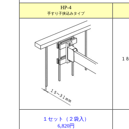
HP-4
手すり子挟込みタイプ
１セット（２袋入）
6,820円