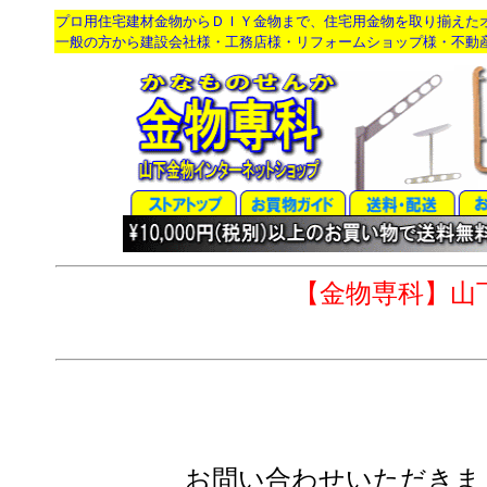
プロ用住宅建材金物からＤＩＹ金物まで、住宅用金物を取り揃えた
一般の方から建設会社様・工務店様・リフォームショップ様・不動
【金物専科】山
お問い合わせいただきま