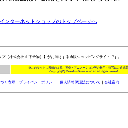
インターネットショップのトップページへ
ップ（株式会社 山下金物）】がお届けする通販ショッピングサイトです。
※このサイトに掲載の文章・画像・アニメーション等の転用・複写はご遠慮
Copyright(C) Yamashita Kanamono Ltd. All rights reserved.
基づく表示
｜
プライバシーポリシー
｜
個人情報保護法について
｜
会社案内
｜