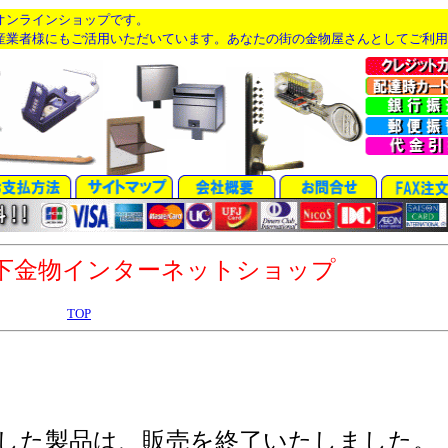
オンラインショップです。
産業者様にもご活用いただいています。あなたの街の金物屋さんとしてご利用
下金物インターネットショップ
TOP
した製品は、販売を終了いたしました。